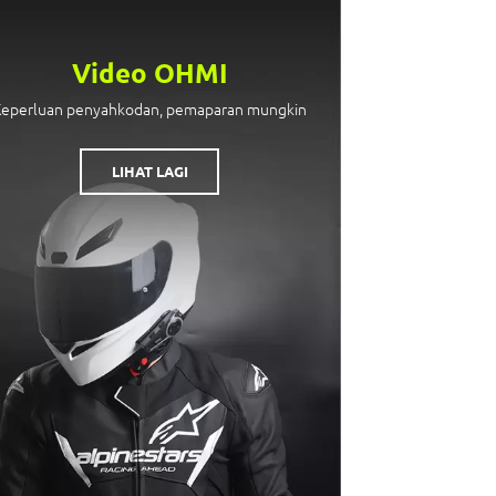
Video OHMI
Keperluan penyahkodan, pemaparan mungkin
LIHAT LAGI