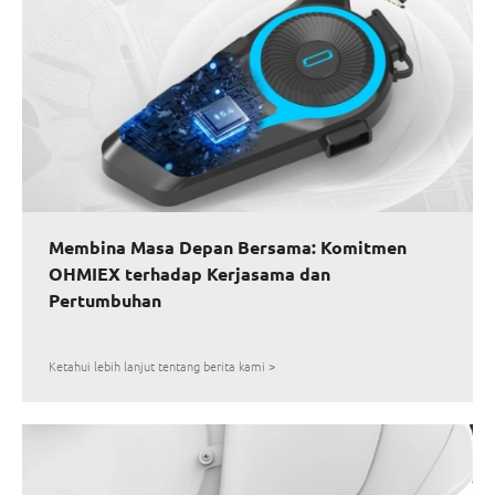
Membina Masa Depan Bersama: Komitmen
OHMIEX terhadap Kerjasama dan
Pertumbuhan
Ketahui lebih lanjut tentang berita kami >