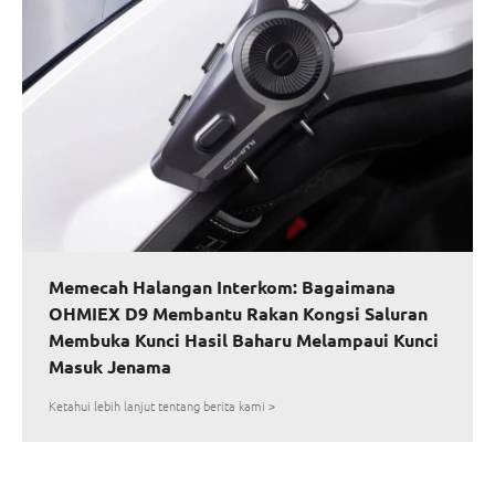
Memecah Halangan Interkom: Bagaimana
OHMIEX D9 Membantu Rakan Kongsi Saluran
Membuka Kunci Hasil Baharu Melampaui Kunci
Masuk Jenama
Ketahui lebih lanjut tentang berita kami >