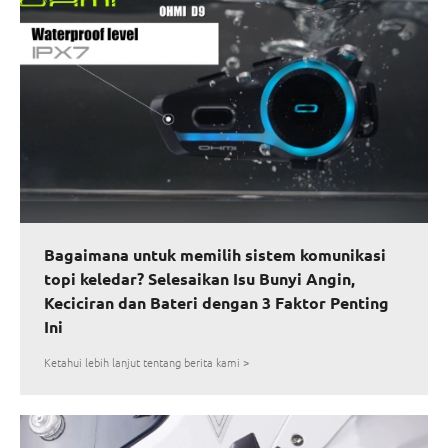
Bagaimana untuk memilih sistem komunikasi
topi keledar? Selesaikan Isu Bunyi Angin,
Keciciran dan Bateri dengan 3 Faktor Penting
Ini
Ketahui lebih lanjut tentang berita kami >