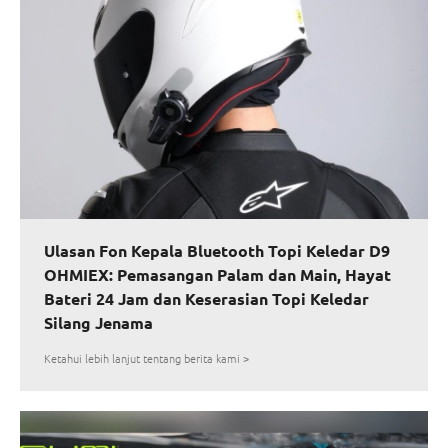
Ulasan Fon Kepala Bluetooth Topi Keledar D9
OHMIEX: Pemasangan Palam dan Main, Hayat
Bateri 24 Jam dan Keserasian Topi Keledar
Silang Jenama
Ketahui lebih lanjut tentang berita kami >