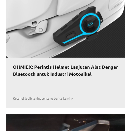
OHMIEX: Perintis Helmet Lanjutan Alat Dengar
Bluetooth untuk Industri Motosikal
Ketahui lebih lanjut tentang berita kami >