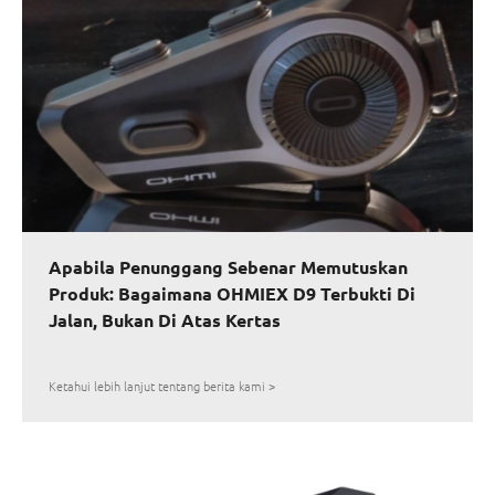
Apabila Penunggang Sebenar Memutuskan
Produk: Bagaimana OHMIEX D9 Terbukti Di
Jalan, Bukan Di Atas Kertas
Ketahui lebih lanjut tentang berita kami >