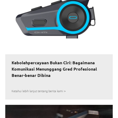
Kebolehpercayaan Bukan Ciri: Bagaimana
Komunikasi Menunggang Gred Profesional
Benar-benar Dibina
Ketahui lebih lanjut tentang berita kami >