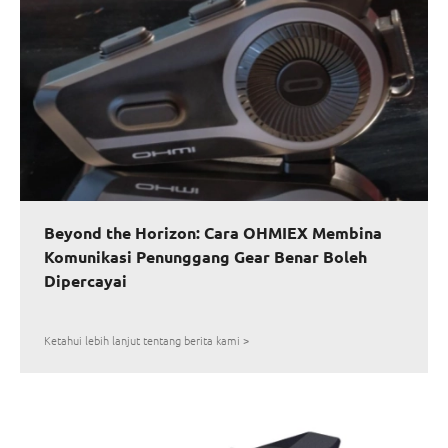
Beyond the Horizon: Cara OHMIEX Membina
Komunikasi Penunggang Gear Benar Boleh
Dipercayai
Ketahui lebih lanjut tentang berita kami >